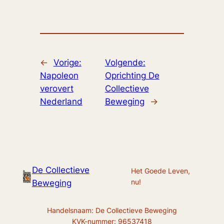
←
Vorige:
Volgende:
Napoleon
Oprichting De
verovert
Collectieve
Nederland
Beweging
→
De Collectieve
Het Goede Leven,
nu!
Beweging
Handelsnaam: De Collectieve Beweging
KVK-nummer: 96537418