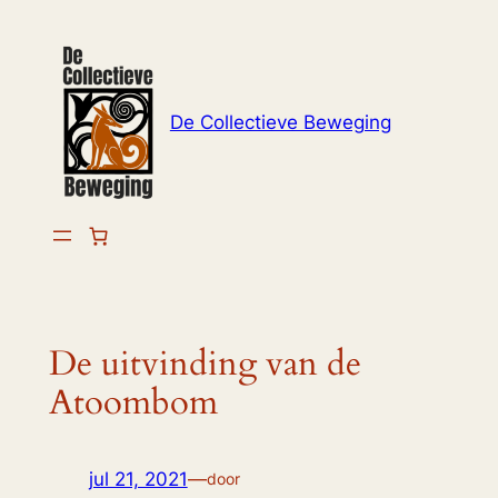
Ga
naar
de
inhoud
De Collectieve Beweging
De uitvinding van de
Atoombom
jul 21, 2021
—
door