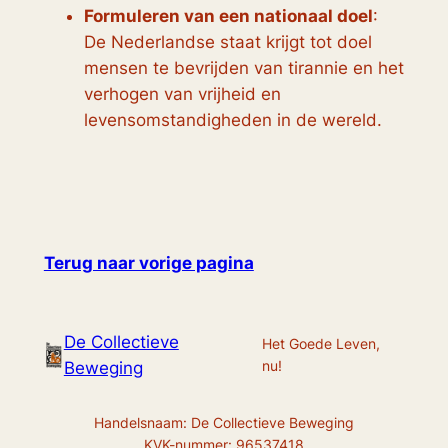
Formuleren van een nationaal doel
:
De Nederlandse staat krijgt tot doel
mensen te bevrijden van tirannie en het
verhogen van vrijheid en
levensomstandigheden in de wereld.
Terug naar vorige pagina
De Collectieve
Het Goede Leven,
nu!
Beweging
Handelsnaam: De Collectieve Beweging
KVK-nummer: 96537418