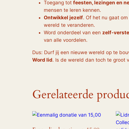
Toegang tot
feesten, lezingen en 
mensen te leren kennen.
Ontwikkel jezelf
. Of het nu gaat om 
wereld te veranderen.
Word onderdeel van een
zelf-verst
van alle voordelen.
Dus: Durf jij een nieuwe wereld op te b
Word lid
. Is de wereld dan toch te groot v
Gerelateerde produ