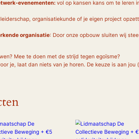
netwerk-evenementen:
vol op kansen kans om te leren i
leiderschap, organisatiekunde of je eigen project opzett
erkende organisatie
: Door onze opbouw sluiten wij steed
ouwen? Mee te doen met de strijd tegen egoïsme?
oor je, laat dan niets van je horen. De keuze is aan jou (
cten