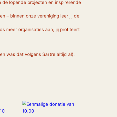
n de lopende projecten en inspirerende
en – binnen onze vereniging leer jij de
s meer organisaties aan; jij profiteert
en was dat volgens Sartre altijd al).