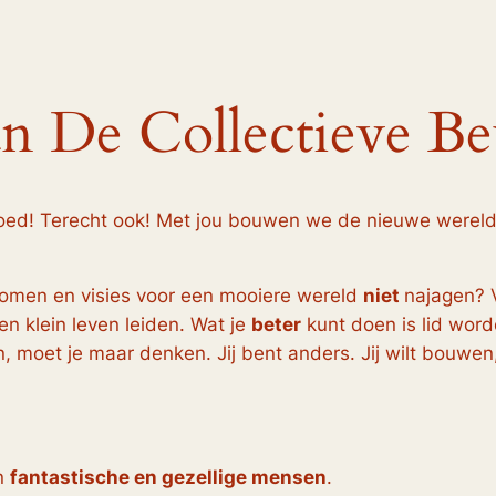
an De Collectieve B
goed! Terecht ook! Met jou bouwen we de nieuwe werel
omen en visies voor een mooiere wereld
niet
najagen? 
 en klein leven leiden. Wat je
beter
kunt doen is lid word
 moet je maar denken. Jij bent anders. Jij wilt bouwen,
an
fantastische en gezellige mensen
.