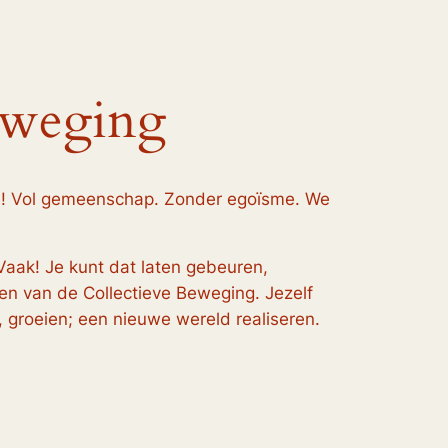
eweging
d! Vol gemeenschap. Zonder egoïsme. We
Vaak! Je kunt dat laten gebeuren,
en van de Collectieve Beweging. Jezelf
 groeien; een nieuwe wereld realiseren.