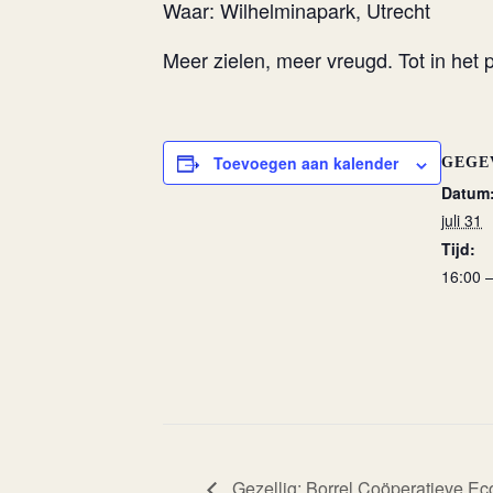
Waar: Wilhelminapark, Utrecht
Meer zielen, meer vreugd. Tot in het 
Toevoegen aan kalender
GEGE
Datum
juli 31
Tijd:
16:00 
Gezellig: Borrel Coöperatieve E