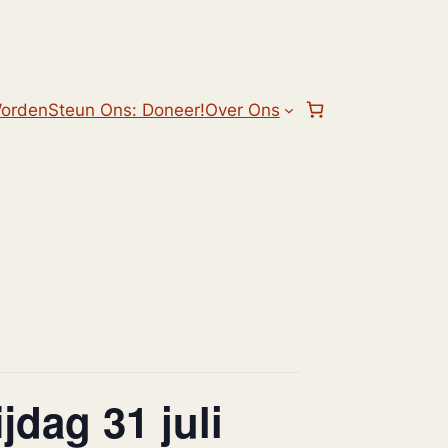
Worden
Steun Ons: Doneer!
Over Ons
jdag 31 juli