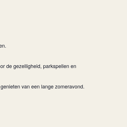
en.
oor de gezelligheid, parkspellen en
 genieten van een lange zomeravond.