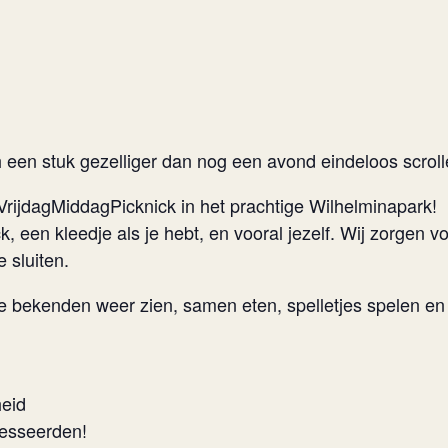
 een stuk gezelliger dan nog een avond eindeloos scroll
rijdagMiddagPicknick in het prachtige Wilhelminapark!
 een kleedje als je hebt, en vooral jezelf. Wij zorgen v
 sluiten.
bekenden weer zien, samen eten, spelletjes spelen en
heid
resseerden!