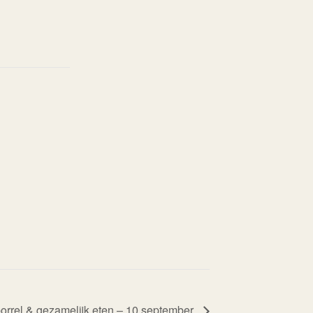
borrel & gezamelijk eten – 10 september