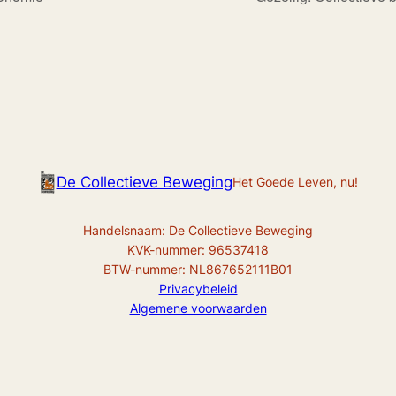
De Collectieve Beweging
Het Goede Leven, nu!
Handelsnaam: De Collectieve Beweging
KVK-nummer: 96537418
BTW-nummer: NL867652111B01
Privacybeleid
Algemene voorwaarden